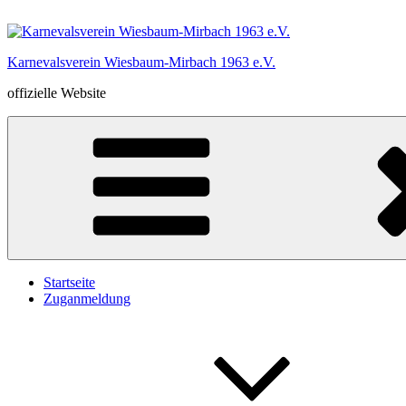
Zum
Inhalt
springen
Karnevalsverein Wiesbaum-Mirbach 1963 e.V.
offizielle Website
Startseite
Zuganmeldung