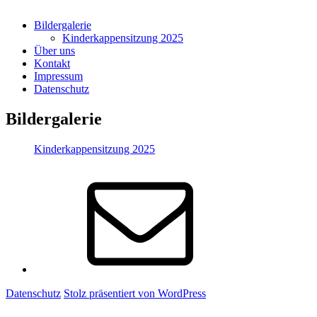
Bildergalerie
Kinderkappensitzung 2025
Über uns
Kontakt
Impressum
Datenschutz
Bildergalerie
Kinderkappensitzung 2025
E-
Mail
Datenschutz
Stolz präsentiert von WordPress